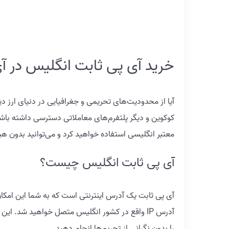
خرید آی پی ثابت انگلیس در آ
آیا از محدودیت‌های تحریمی و جغرافیایی در دنیای ارز دیج
معتبر انگلیسی استفاده خواهید کرد و می‌توانید بدون هی
آی پی ثابت انگلیس چیست؟
آدرس IP واقع در کشور انگلیس متصل خواهید شد. ای
را بدون نگرانی از تحریم‌ها انجام دهید.