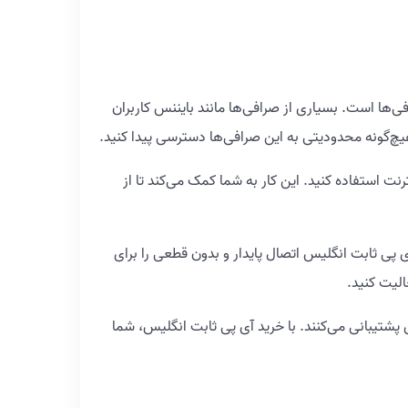
‌ها است. بسیاری از صرافی‌ها مانند بایننس کاربران
 هیچ‌گونه محدودیتی به این صرافی‌ها دسترسی پیدا کنید.
ه همیشه از یک آدرس IP ثابت و معتبر برای اتصال به اینترنت استفاده کنید. این کار به شما کمک می‌کند تا از
است باعث افت سرعت یا قطعی شوند، آی پی ثابت انگلیس اتصال پایدار و بدون قطعی را برای
الیت کنید.
شتیبانی می‌کنند. با خرید آی پی ثابت انگلیس، شما