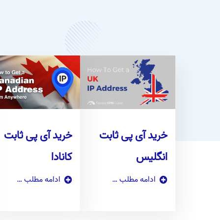
خرید آی پی ثابت
خرید آی پی ثابت
انگلیس
کانادا
ادامه مطلب …
ادامه مطلب …