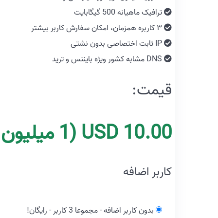
ترافیک ماهیانه 500 گیگابایت
۳ کاربره همزمان، امکان سفارش کاربر بیشتر
IP ثابت اختصاصی بدون نشتی
DNS مشابه کشور ویژه بایننس و ترید
قیمت:
10.00 USD
(1 میلیون و 880 هزار تومان)
کاربر اضافه
بدون کاربر اضافه - مجموعا 3 کاربر - رایگان!