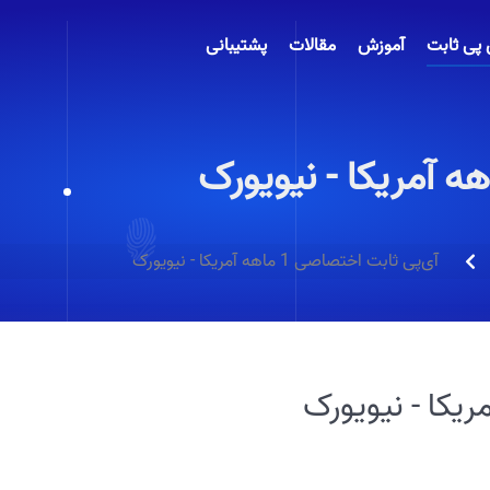
 پی ثابت
آموزش
مقالات
پشتیبانی
آی‌پی ثابت اختصاصی 1 ماهه آمریکا - نیویورک